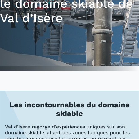
le domaine skiable de
Val d’Isère
Les incontournables du domaine
skiable
Val d'Isère regorge d'expériences uniques sur son
domaine skiable, allant des zones ludiques pour les
familles aux découvertes insolites, en passant par