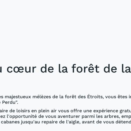
 cœur de la forêt de l
 majestueux mélèzes de la forêt des Étroits, vous êtes i
e Perdu".
re de loisirs en plein air vous offre une expérience gratu
aurez l'opportunité de vous aventurer parmi les arbres, em
cabanes jusqu'au repaire de l'aigle, avant de vous détend