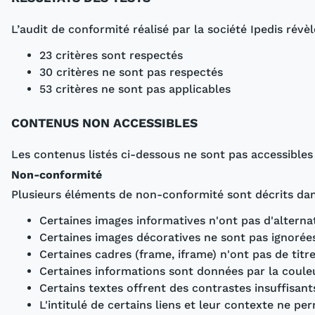
L’audit de conformité réalisé par la société Ipedis rév
23 critères sont respectés
30 critères ne sont pas respectés
53 critères ne sont pas applicables
CONTENUS NON ACCESSIBLES
Les contenus listés ci-dessous ne sont pas accessibles 
Non-conformité
Plusieurs éléments de non-conformité sont décrits dan
Certaines images informatives n'ont pas d'alternat
Certaines images décoratives ne sont pas ignorées
Certaines cadres (frame, iframe) n'ont pas de titre
Certaines informations sont données par la coul
Certains textes offrent des contrastes insuffisant
L'intitulé de certains liens et leur contexte ne p