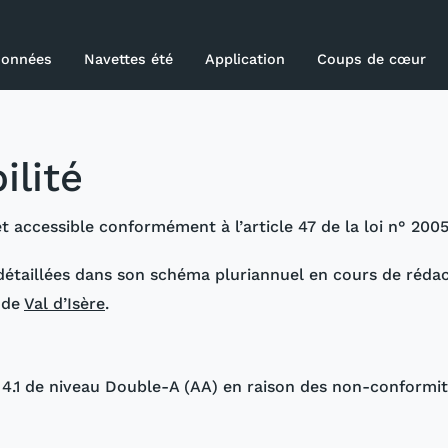
onnées
Navettes été
Application
Coups de cœur
able
ilité
 accessible conformément à l’article 47 de la loi n° 2005-
, détaillées dans son schéma pluriannuel en cours de rédac
b de
Val d’Isère
.
 4.1 de niveau Double-A (AA) en raison des non-conformit