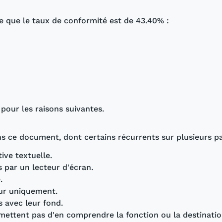
èle que le taux de conformité est de 43.40% :
pour les raisons suivantes.
s ce document, dont certains récurrents sur plusieurs pa
ive textuelle.
 par un lecteur d'écran.
.
eur uniquement.
s avec leur fond.
ermettent pas d'en comprendre la fonction ou la destinatio