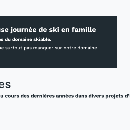
se journée de ski en famille
es du domaine skiable.
 à ne surtout pas manquer sur notre domaine
es
 au cours des dernières années dans divers projets 